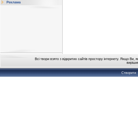
Реклама
Всі твори взято з відкритих сайтів простору інтернету. Якщо Ви, 
виріши
Створити