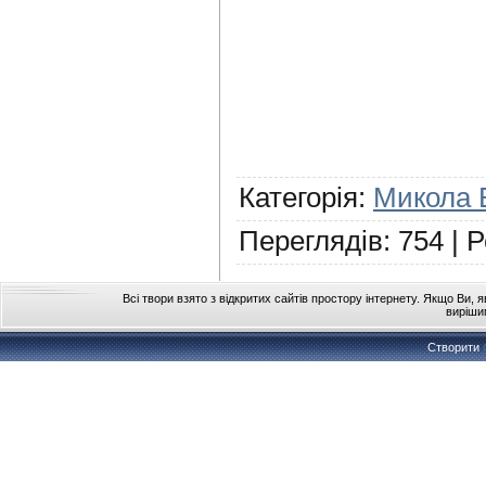
Категорія
:
Микола 
Переглядів
:
754
|
Р
Всі твори взято з відкритих сайтів простору інтернету. Якщо Ви, 
виріши
Створити