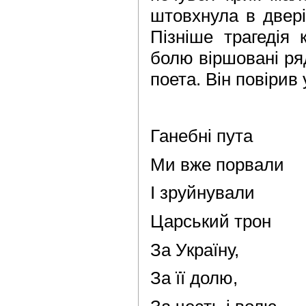
штовхнула в двері.
Пізніше трагедія
болю віршовані ря
поета. Він повірив 
Ганебні пута
Ми вже порвали
І зруйнували
Царський трон
За Україну,
За її долю,