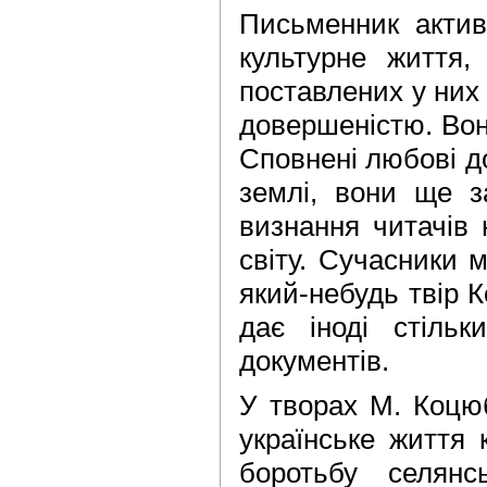
Письменник актив
культурне життя,
поставлених у них
довершеністю. Вон
Сповнені любові до
землі, вони ще 
визнання читачів 
світу. Сучасники 
який-небудь твір 
дає іноді стільк
документів.
У творах М. Коцюб
українське життя 
боротьбу селянс