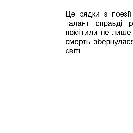
Це рядки з поезії
талант справді р
помітили не лише в
смерть обернулася
світі.