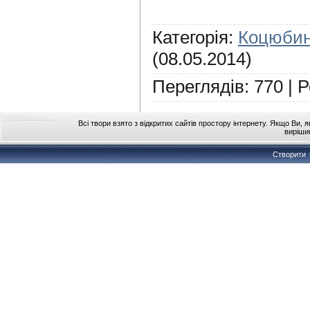
Категорія
:
Коцюбин
(08.05.2014)
Переглядів
:
770
|
Р
Всі твори взято з відкритих сайтів простору інтернету. Якщо Ви, 
виріши
Створити