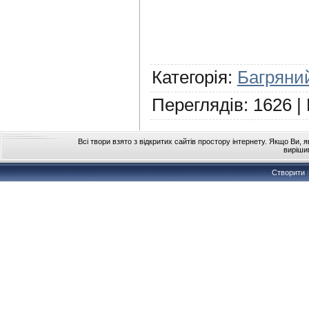
Категорія
:
Багряний
Переглядів
:
1626
|
Всі твори взято з відкритих сайтів простору інтернету. Якщо Ви, 
виріши
Створити