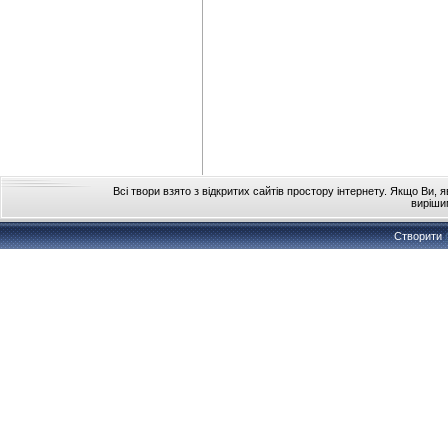
Всі твори взято з відкритих сайтів простору інтернету. Якщо Ви, 
виріши
Створити